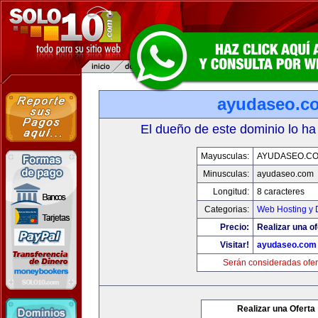
ayudaseo.c
El dueño de este dominio lo ha
Mayusculas:
AYUDASEO.C
Minusculas:
ayudaseo.com
Longitud:
8 caracteres
Categorias:
Web Hosting y 
Precio:
Realizar una of
Visitar!
ayudaseo.com
Serán consideradas ofer
Realizar una Oferta