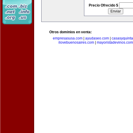
Precio Ofrecido $
Otros dominios en venta:
empresasusa.com
|
ayudaseo.com
|
casasyquint
ilovebuenosaires.com
|
mayoristadevinos.com