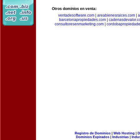
Otros dominios en venta:
ventadesoftware.com
|
areabienesraices.com
|
a
barcelonapropiedades.com
|
cadenasdevalor.c
consultoresenmarketing.com
|
cordobapropiedad
Registro de Dominios
|
Web Hosting
|
D
Dominios Expirados
|
Industrias
|
Indu