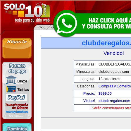
clubderegalos
Vendido!
Mayusculas:
CLUBDEREGALOS
Minusculas:
clubderegalos.com
Longitud:
13 caracteres
Categorias:
Compras y Comercio
Precio:
$599.00
Visitar!
clubderegalos.com
Serán consideradas ofer