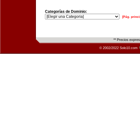
Categorías de Dominio:
[Pág. princi
** Precios expre
© 2002/2022 Solo10.com