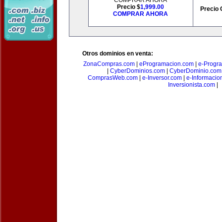
COMPRAR AHORA
Precio $
1,999.00
Precio 
COMPRAR AHORA
Otros dominios en venta:
ZonaCompras.com
|
eProgramacion.com
|
e-Progr
|
CyberDominios.com
|
CyberDominio.com
ComprasWeb.com
|
e-Inversor.com
|
e-Informacio
Inversionista.com
|