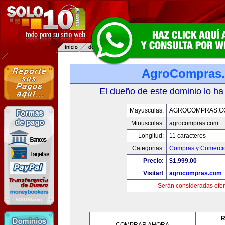
AgroCompras
El dueño de este dominio lo ha
Mayusculas:
AGROCOMPRAS.C
Minusculas:
agrocompras.com
Longitud:
11 caracteres
Categorias:
Compras y Comercio
Precio:
$1,999.00
Visitar!
agrocompras.com
Serán consideradas ofer
R